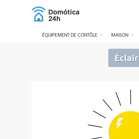
Aller
au
contenu
ÉQUIPEMENT DE CONTÔLE
MAISON
Éclai