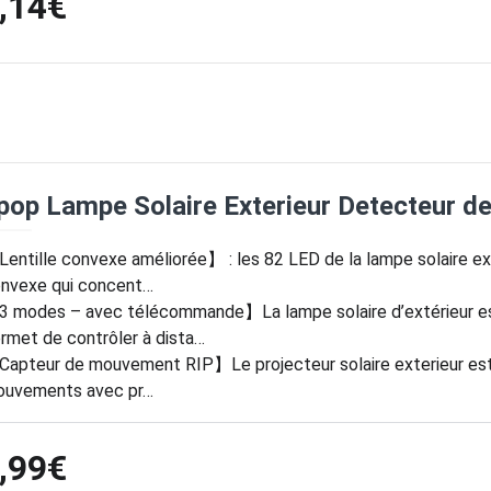
,14€
pop Lampe Solaire Exterieur Detecteur
entille convexe améliorée】 : les 82 LED de la lampe solaire ext
nvexe qui concent…
 modes – avec télécommande】La lampe solaire d’extérieur es
rmet de contrôler à dista…
apteur de mouvement RIP】Le projecteur solaire exterieur est 
uvements avec pr…
,99€