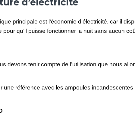
ure d’électricité
que principale est l’économie d’électricité, car il di
e pour qu’il puisse fonctionner la nuit sans aucun coû
s devons tenir compte de l’utilisation que nous allons
 une référence avec les ampoules incandescentes tr
D