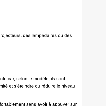
projecteurs, des lampadaires ou des
te car, selon le modèle, ils sont
é et s’éteindre ou réduire le niveau
nfortablement sans avoir à appuyer sur