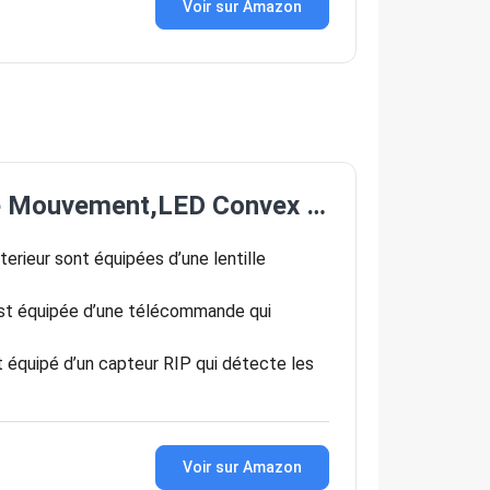
Voir sur Amazon
 de Mouvement,LED Convex …
erieur sont équipées d’une lentille
t équipée d’une télécommande qui
équipé d’un capteur RIP qui détecte les
Voir sur Amazon