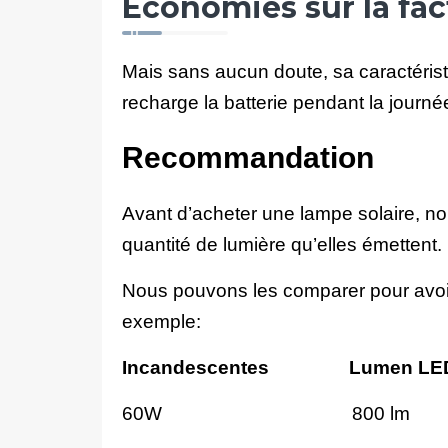
Économies sur la fact
Mais sans aucun doute, sa caractéristi
recharge la batterie pendant la journé
Recommandation
Avant d’acheter une lampe solaire, nou
quantité de lumière qu’elles émettent.
Nous pouvons les comparer pour avoir
exemple:
Incandescentes Lumen LE
60W 800 lm