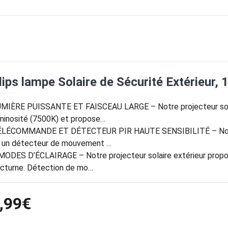
lips lampe Solaire de Sécurité Extérieur
MIÈRE PUISSANTE ET FAISCEAU LARGE – Notre projecteur sola
minosité (7500K) et propose…
LÉCOMMANDE ET DÉTECTEUR PIR HAUTE SENSIBILITÉ – Nos l
 un détecteur de mouvement …
MODES D’ÉCLAIRAGE – Notre projecteur solaire extérieur prop
cturne. Détection de mo…
,99€