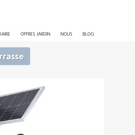
Domotique pour la Maison et le Jardin
DAIRE
OFFRES JARDIN
NOUS
BLOG
rrasse