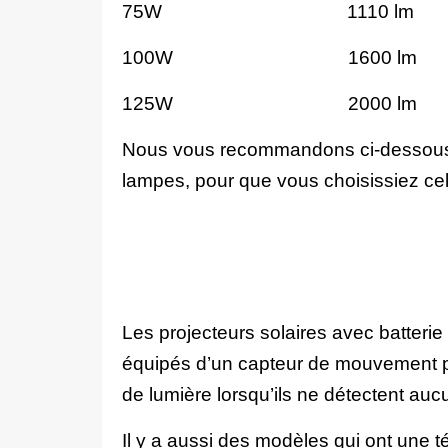
75W 1110 lm
100W 1600 lm
125W 2000 lm
Nous vous recommandons ci-dessous di
lampes, pour que vous choisissiez cell
Les projecteurs solaires avec batterie
équipés d’un capteur de mouvement po
de lumière lorsqu’ils ne détectent au
Il y a aussi des modèles qui ont une 