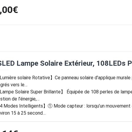
,00€
LED Lampe Solaire Extérieur, 108LEDs P
umière solaire Rotative】Ce panneau solaire d’applique murale p
grés vers le…
ampe Solaire Super Brillante】 Équipée de 108 perles de lampe
stion de l’énergie,…
 Modes Intelligents】① Mode capteur : lorsqu’un mouvement est
viron 15 à 25 second…