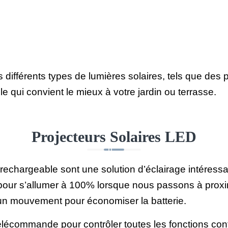
fférents types de lumières solaires, tels que des 
e qui convient le mieux à votre jardin ou terrasse.
Projecteurs Solaires LED
 rechargeable sont une solution d’éclairage intéressan
ur s’allumer à 100% lorsque nous passons à proximit
cun mouvement pour économiser la batterie.
télécommande pour contrôler toutes les fonctions co