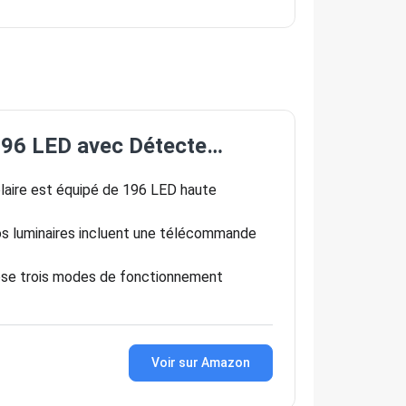
, 196 LED avec Détecte…
ire est équipé de 196 LED haute
uminaires incluent une télécommande
ose trois modes de fonctionnement
Voir sur Amazon