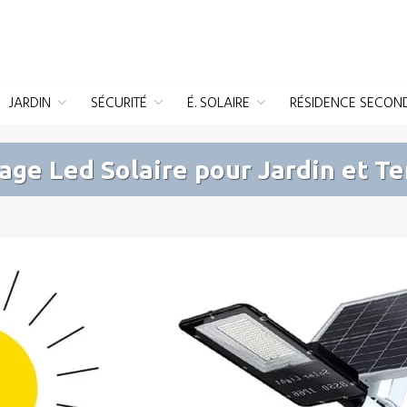
JARDIN
SÉCURITÉ
É. SOLAIRE
RÉSIDENCE SECON
rage Led Solaire pour Jardin et Te