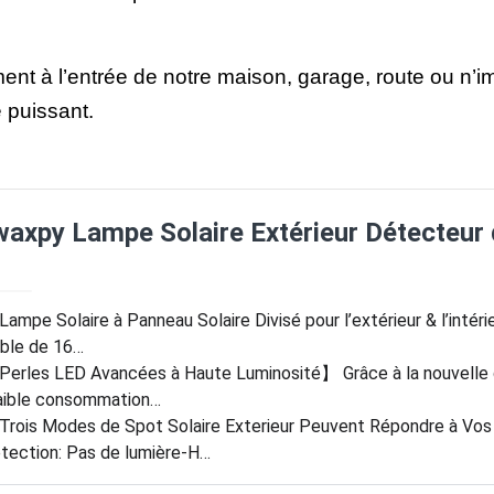
ent à l’entrée de notre maison, garage, route ou n’i
 puissant.
axpy Lampe Solaire Extérieur Détecteu
ampe Solaire à Panneau Solaire Divisé pour l’extérieur & l’intér
ble de 16…
erles LED Avancées à Haute Luminosité】 Grâce à la nouvelle 
aible consommation…
rois Modes de Spot Solaire Exterieur Peuvent Répondre à Vo
tection: Pas de lumière-H…