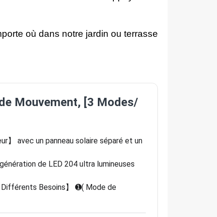
mporte où dans notre jardin ou terrasse
r de Mouvement, [3 Modes/
ieur】 avec un panneau solaire séparé et un
génération de LED 204 ultra lumineuses
s Différents Besoins】 ➊( Mode de