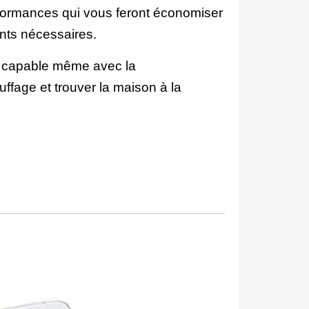
rformances qui vous feront économiser
nts nécessaires.
st capable même avec la
ffage et trouver la maison à la