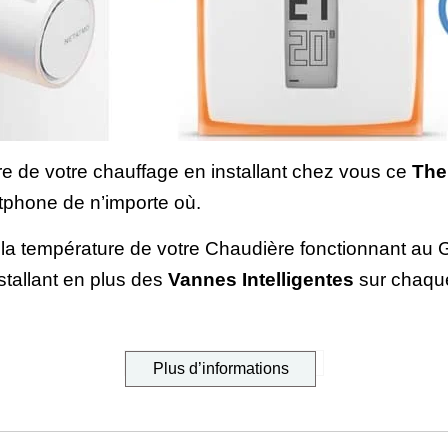
e de votre chauffage en installant chez vous ce
The
tphone de n’importe où.
e la température de votre Chaudière fonctionnant au 
stallant en plus des
Vannes Intelligentes
sur chaque
Plus d’informations