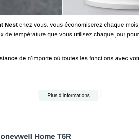
nt Nest
chez vous, vous économiserez chaque mois su
x de température que vous utilisez chaque jour pou
tance de n’importe où toutes les fonctions avec vot
Plus d’informations
 Honeywell Home T6R