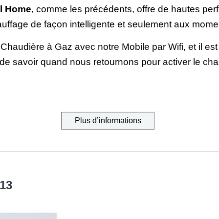
ll Home
, comme les précédents, offre de hautes pe
auffage de façon intelligente et seulement aux mome
Chaudière à Gaz avec notre Mobile par Wifi, et il e
e savoir quand nous retournons pour activer le chau
Plus d’informations
13