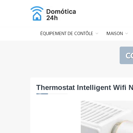
Aller
au
contenu
ÉQUIPEMENT DE CONTÔLE
MAISON
C
Thermostat Intelligent Wifi 