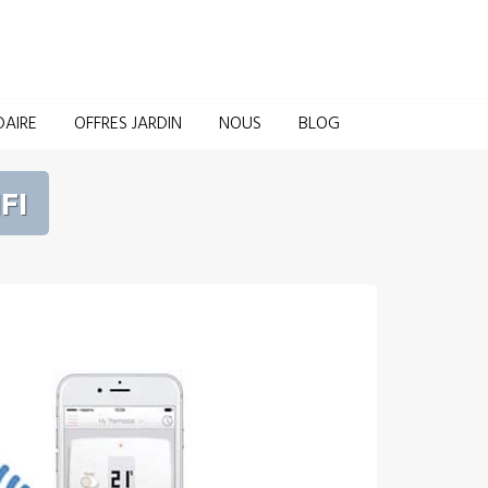
Domotique pour la Maison et le Jardin
DAIRE
OFFRES JARDIN
NOUS
BLOG
FI