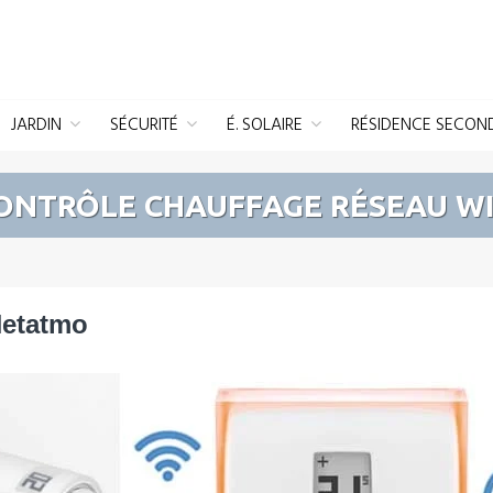
JARDIN
SÉCURITÉ
É. SOLAIRE
RÉSIDENCE SECON
ONTRÔLE CHAUFFAGE RÉSEAU WI
Netatmo