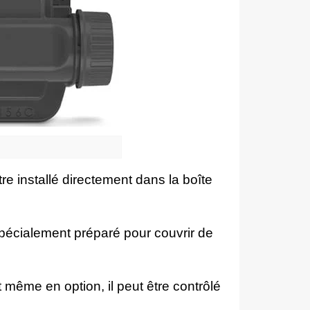
re installé directement dans la boîte
t spécialement préparé pour couvrir de
et même en option, il peut être contrôlé