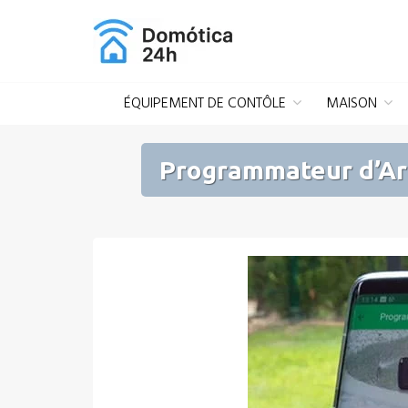
Aller
au
contenu
ÉQUIPEMENT DE CONTÔLE
MAISON
Programmateur d’Arr