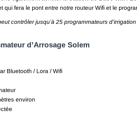
t qui fera le pont entre notre routeur Wifi et le prog
eut contrôler jusqu’à 25 programmateurs d’irrigation
mmateur d’Arrosage Solem
Bluetooth / Lora / Wifi
nateur
ètres environ
ectée