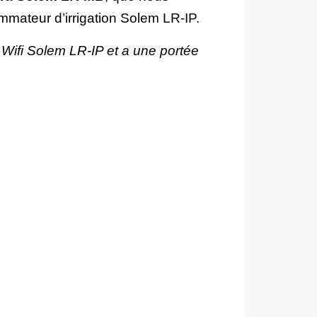
rammateur d’irrigation Solem LR-IP.
 Wifi Solem LR-IP et a une portée