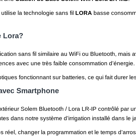
ilise la technologie sans fil
LORA
basse consommat
e Lora?
ation sans fil similaire au WiFi ou Bluetooth, mais 
érences avec une très faible consommation d’énergie.
tiques fonctionnant sur batteries, ce qui fait durer l
 avec Smartphone
extérieur Solem Bluetooth / Lora LR-IP contrôlé par 
es dans notre système d’irrigation installé dans le ja
emps réel, changer la programmation et le temps d’ar