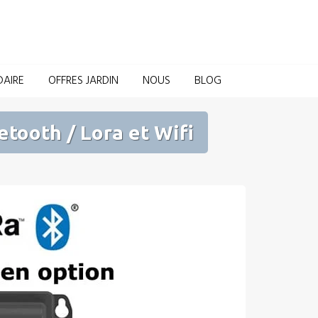
Domotique pour la Maison et le Jardin
DAIRE
OFFRES JARDIN
NOUS
BLOG
tooth / Lora et Wifi