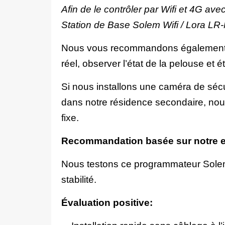
Afin de le contrôler par Wifi et 4G av
Station de Base Solem Wifi / Lora LR
Nous vous recommandons également d
réel, observer l’état de la pelouse et ét
Si nous installons une caméra de sécur
dans notre résidence secondaire, nous
fixe.
Recommandation basée sur notre 
Nous testons ce programmateur Solem 
stabilité.
Évaluation positive: