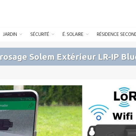
JARDIN
SÉCURITÉ
É. SOLAIRE
RÉSIDENCE SECON
osage Solem Extérieur LR-IP Blue