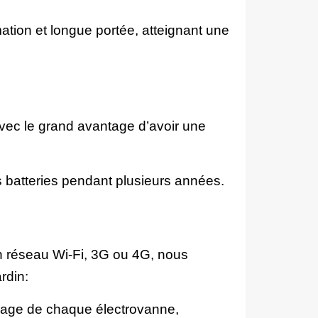
ion et longue portée, atteignant une
avec le grand avantage d’avoir une
es batteries pendant plusieurs années.
un réseau Wi-Fi, 3G ou 4G, nous
rdin:
rosage de chaque électrovanne,