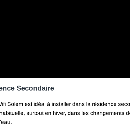
dence Secondaire
ifi Solem est idéal à installer dans la résidence sec
bituelle, surtout en hiver, dans les changements de t
’eau.