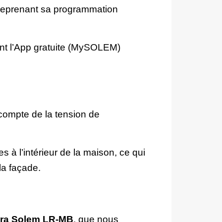
is reprenant sa programmation
ant l’App gratuite (MySOLEM)
compte de la tension de
 à l’intérieur de la maison, ce qui
la façade.
Lora Solem LR-MB
, que nous