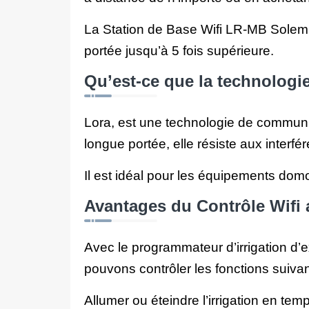
La Station de Base Wifi LR-MB Solem ut
portée jusqu’à 5 fois supérieure.
Qu’est-ce que la technologi
Lora, est une technologie de communic
longue portée, elle résiste aux interf
Il est idéal pour les équipements domo
Avantages du Contrôle Wifi
Avec le programmateur d’irrigation d’
pouvons contrôler les fonctions suivant
A
llumer ou éteindre l’irrigation en t