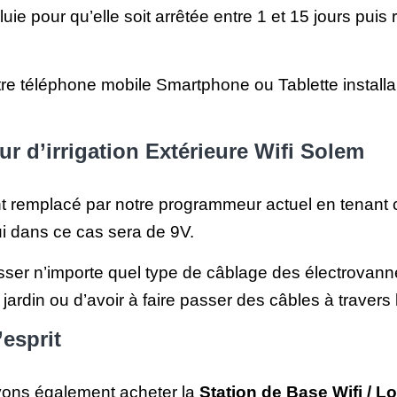
luie pour qu’elle soit arrêtée entre 1 et 15 jours pu
tre téléphone mobile Smartphone ou Tablette install
r d’irrigation Extérieure Wifi Solem
t remplacé par notre programmeur actuel en tenant 
i dans ce cas sera de 9V.
ser n’importe quel type de câblage des électrovannes
jardin ou d’avoir à faire passer des câbles à travers 
’esprit
evons également acheter la
Station de Base Wifi / 