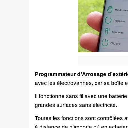
Programmateur d’Arrosage
d’extéri
avec les électrovannes, car sa boîte 
Il fonctionne sans fil avec une batteri
grandes surfaces sans électricité.
Toutes les fonctions sont contrôlées a
à distance de n’importe où en acheta