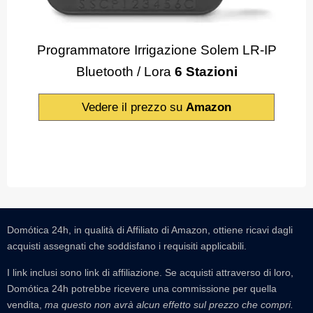
Programmatore Irrigazione Solem LR-IP
Bluetooth / Lora
6 Stazioni
Vedere il prezzo su
Amazon
Domótica 24h, in qualità di Affiliato di Amazon, ottiene ricavi dagli
acquisti assegnati che soddisfano i requisiti applicabili.
I link inclusi sono link di affiliazione. Se acquisti attraverso di loro,
Domótica 24h potrebbe ricevere una commissione per quella
vendita,
ma questo non avrà alcun effetto sul prezzo che compri.