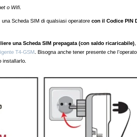
et o Wifi.
i una Scheda SIM di qualsiasi operatore
con il Codice PIN 
liere una Scheda SIM prepagata (con saldo ricaricabile)
,
lligente T4-GSM
. Bisogna anche tener presente che l’operator
installarlo.