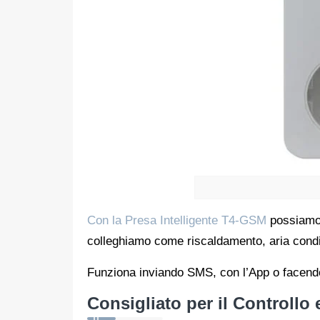
Con la Presa Intelligente T4-GSM
possiamo 
colleghiamo come riscaldamento, aria condiz
Funziona inviando SMS, con l’App o facen
Consigliato per il Controllo