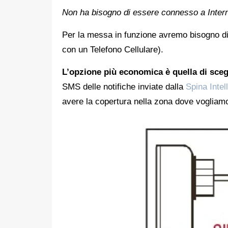
Non ha bisogno di essere connesso a Intern
Per la messa in funzione avremo bisogno d
con un Telefono Cellulare).
L’opzione più economica è quella di sceg
SMS delle notifiche inviate dalla
Spina Inte
avere la copertura nella zona dove vogliamo 