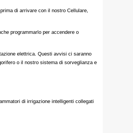
ma di arrivare con il nostro Cellulare,
anche programmarlo per accendere o
ntazione elettrica. Questi avvisi ci saranno
orifero o il nostro sistema di sorveglianza e
atori di irrigazione intelligenti collegati