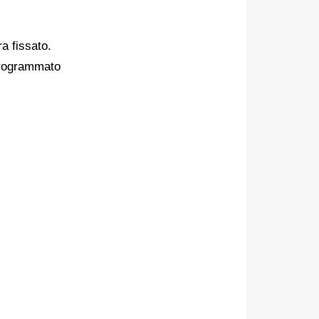
a fissato.
 programmato