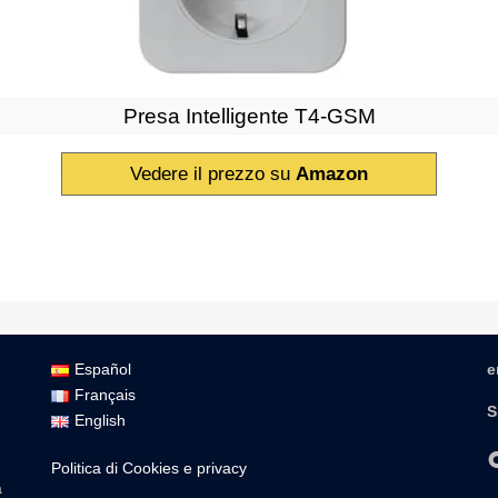
Presa Intelligente T4-GSM
Vedere il prezzo su
Amazon
Español
e
Français
S
English
Politica di Cookies e privacy
a