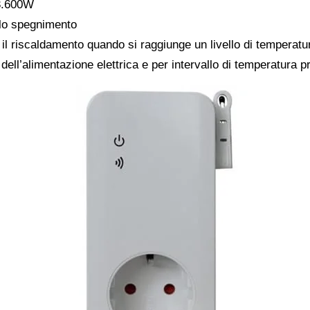
 3.600W
 lo spegnimento
il riscaldamento quando si raggiunge un livello di temperatur
 dell’alimentazione elettrica e per intervallo di temperatura