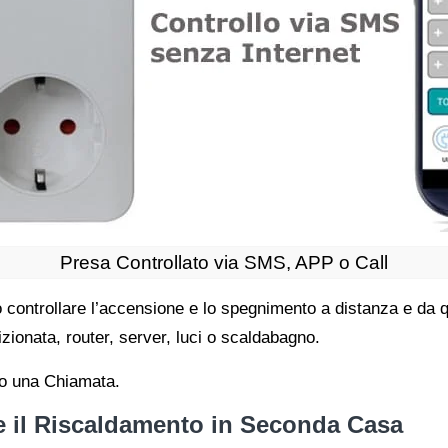
Presa Controllato via SMS, APP o Call
controllare l’accensione e lo spegnimento a distanza e da q
ionata, router, server, luci o scaldabagno.
do una Chiamata.
 e il Riscaldamento in Seconda Casa