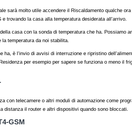
sarà molto utile accendere il Riscaldamento qualche ora pri
trovando la casa alla temperatura desiderata all’arrivo.
 della casa con la sonda di temperatura che ha. Possiamo 
la temperatura da noi stabilita.
 ha, è l’invio di avvisi di interruzione e ripristino dell’alime
 Residenza per esempio per sapere se funziona o meno il frig
r
za con telecamere o altri moduli di automazione come programm
 a distanza il router e altri dispositivi quando sono bloccati.
 T4-GSM