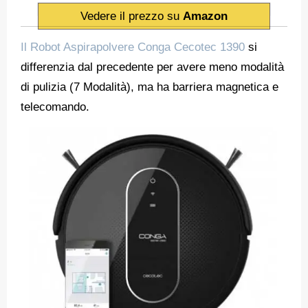
Vedere il prezzo su
Amazon
Il Robot Aspirapolvere Conga Cecotec 1390
si
differenzia dal precedente per avere meno modalità
di pulizia (7 Modalità), ma ha barriera magnetica e
telecomando.