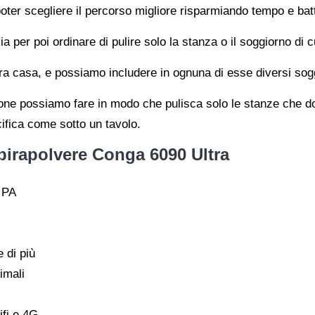
 poter scegliere il percorso migliore risparmiando tempo e bat
zia per poi ordinare di pulire solo la stanza o il soggiorno di
a casa, e possiamo includere in ognuna di esse diversi soggio
ione possiamo fare in modo che pulisca solo le stanze che 
ifica come sotto un tavolo.
pirapolvere Conga 6090 Ultra
0 PA
 di più
imali
ifi e 4G