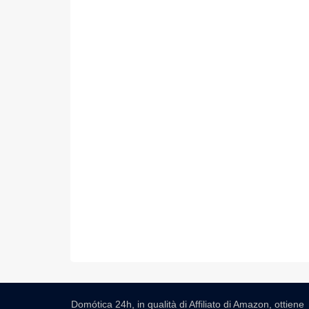
Domótica 24h, in qualità di Affiliato di Amazon, ottiene