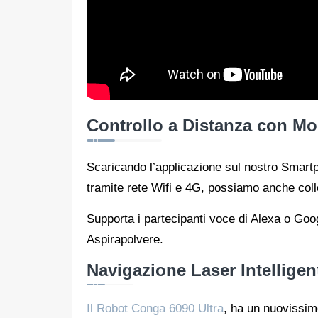
Controllo a Distanza con Mo
Scaricando l’applicazione sul nostro Smart
tramite rete Wifi e 4G, possiamo anche colle
Supporta i partecipanti voce di Alexa o Goog
Aspirapolvere.
Navigazione Laser Intelligen
Il Robot Conga 6090 Ultra
, ha un nuovissimo