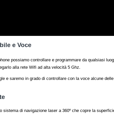
bile e Voce
phone possiamo controllare e programmare da qualsiasi luog
garlo alla rete Wifi ad alta velocità 5 Ghz.
le e saremo in grado di controllare con la voce alcune delle
te
 sistema di navigazione laser a 360º che copre la superficie 