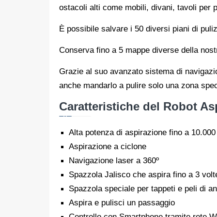
ostacoli alti come mobili, divani, tavoli per
È possibile salvare i 50 diversi piani di puli
Conserva fino a 5 mappe diverse della nostr
Grazie al suo avanzato sistema di navigaz
anche mandarlo a pulire solo una zona spec
Caratteristiche del Robot As
Alta potenza di aspirazione fino a 10.00
Aspirazione a ciclone
Navigazione laser a 360º
Spazzola Jalisco che aspira fino a 3 volte
Spazzola speciale per tappeti e peli di an
Aspira e pulisci un passaggio
Controllo con Smartphone tramite rete W