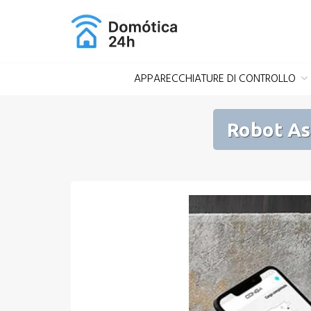
Salta
al
contenuto
APPARECCHIATURE DI CONTROLLO
Robot As