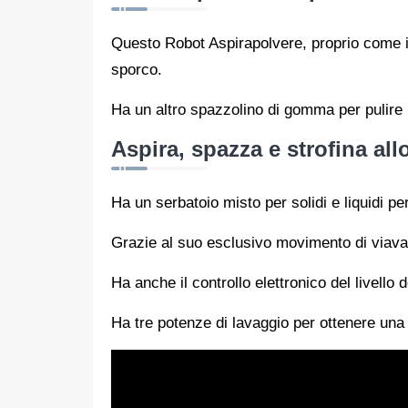
Questo Robot Aspirapolvere, proprio come il
sporco.
Ha un altro spazzolino di gomma per pulire in
Aspira, spazza e strofina al
Ha un serbatoio misto per solidi e liquidi pe
Grazie al suo esclusivo movimento di viavai 
Ha anche il controllo elettronico del livell
Ha tre potenze di lavaggio per ottenere una 