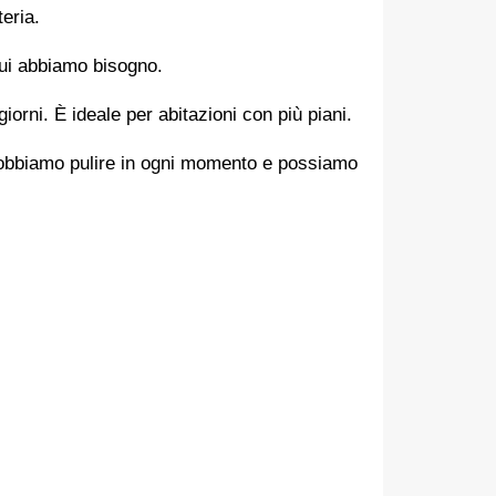
teria.
 cui abbiamo bisogno.
rni. È ideale per abitazioni con più piani.
dobbiamo pulire in ogni momento e possiamo