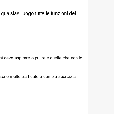
alsiasi luogo tutte le funzioni del
 deve aspirare o pulire e quelle che non lo
one molto trafficate o con più sporcizia