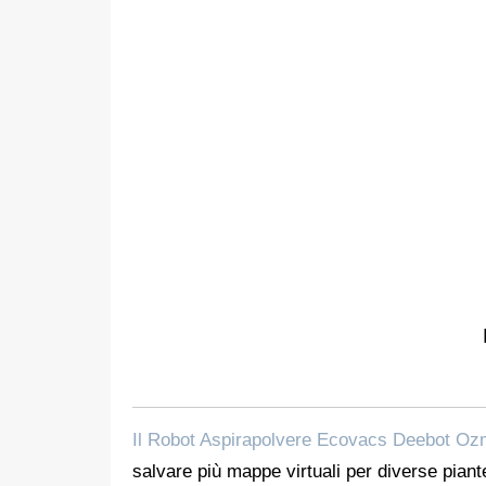
Il Robot Aspirapolvere Ecovacs Deebot Oz
salvare più mappe virtuali per diverse piante 