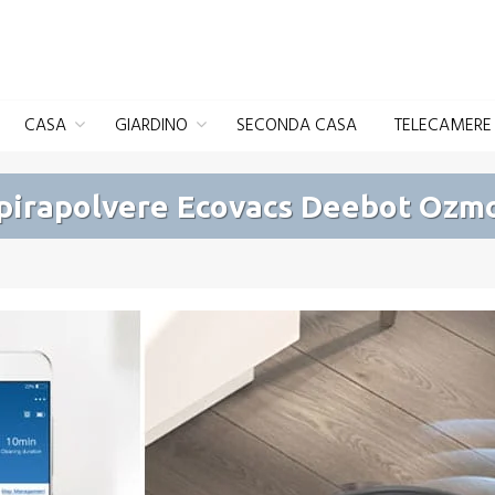
CASA
GIARDINO
SECONDA CASA
TELECAMERE 
pirapolvere Ecovacs Deebot Ozmo