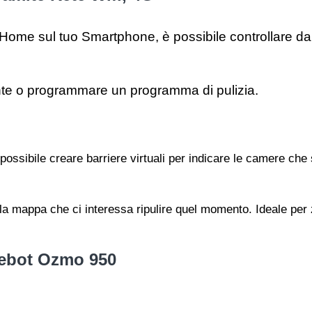
e sul tuo Smartphone, è possibile controllare da qu
rente o programmare un programma di pulizia.
ibile creare barriere virtuali per indicare le camere che si
 mappa che ci interessa ripulire quel momento. Ideale per z
eebot Ozmo 950