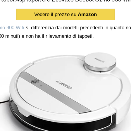
Vedere il prezzo su
Amazon
mo 900 Wifi
si differenzia dai modelli precedenti in quanto n
100 minuti) e non ha il rilevamento di tappeti.