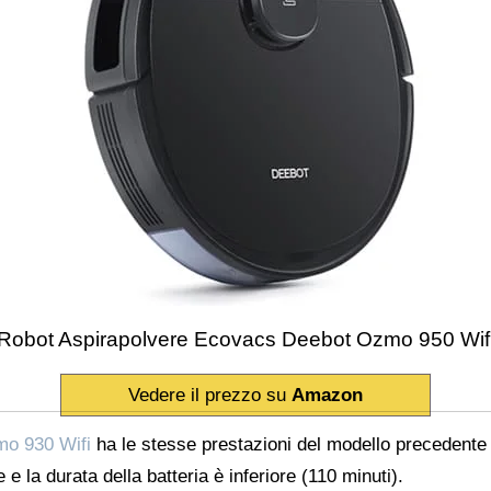
Robot Aspirapolvere Ecovacs Deebot Ozmo 950 Wif
Vedere il prezzo su
Amazon
mo 930 Wifi
ha le stesse prestazioni del modello precedente 
e la durata della batteria è inferiore (110 minuti).