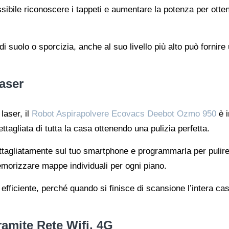
bile riconoscere i tappeti e aumentare la potenza per ottene
o di suolo o sporcizia, anche al suo livello più alto può fornir
aser
laser, il
Robot Aspirapolvere Ecovacs Deebot Ozmo 950
è i
tagliata di tutta la casa ottenendo una pulizia perfetta.
ttagliatamente sul tuo smartphone e programmarla per pulire
emorizzare mappe individuali per ogni piano.
efficiente, perché quando si finisce di scansione l’intera c
amite Rete Wifi, 4G