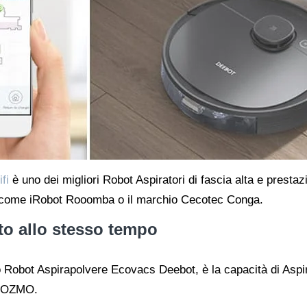
fi
è uno dei migliori Robot Aspiratori di fascia alta e presta
tà come iRobot Rooomba o il marchio Cecotec Conga.
to allo stesso tempo
to Robot Aspirapolvere Ecovacs Deebot, è la capacità di Aspir
io OZMO.