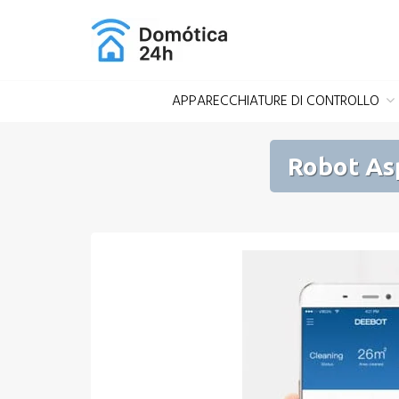
Salta
al
contenuto
APPARECCHIATURE DI CONTROLLO
Robot As