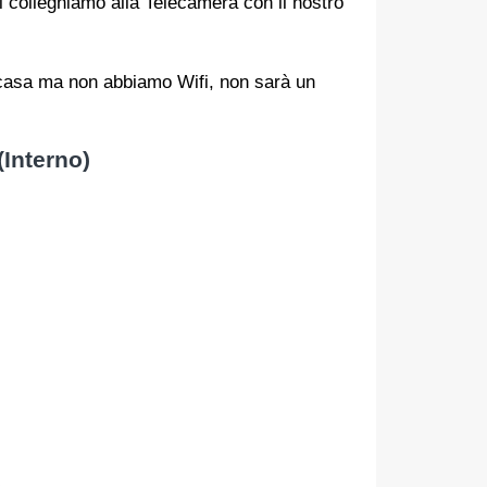
i colleghiamo alla Telecamera con il nostro
a casa ma non abbiamo Wifi, non sarà un
Interno)