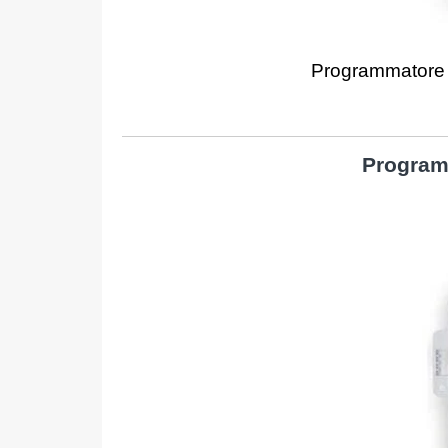
Programmatore 
Programm