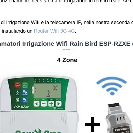
funzionamento del sistema di irrigazione in tempo reale, se c
 di irrigazione Wifi e la telecamera IP, nella nostra second
 installando un
Router Wifi 3G 4G
.
matori Irrigazione Wifi Rain Bird ESP-RZXE (
4 Zone