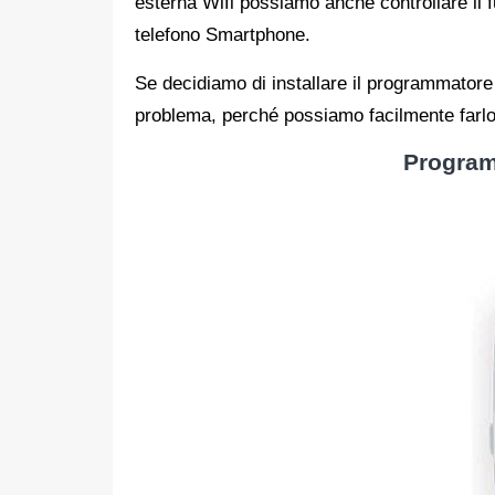
esterna Wifi possiamo anche controllare il 
telefono Smartphone.
Se decidiamo di installare il programmatore
problema, perché possiamo facilmente farlo
Program