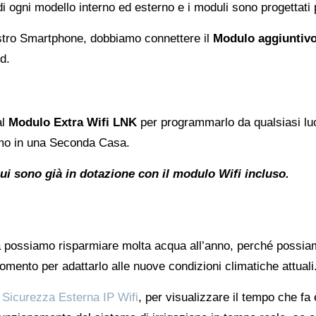
di ogni modello interno ed esterno e i moduli sono progettati p
nostro Smartphone, dobbiamo connettere il
Modulo aggiuntiv
d.
al
Modulo Extra Wifi LNK
per programmarlo da qualsiasi luo
amo in una Seconda Casa.
ui sono già in dotazione con il modulo Wifi incluso.
possiamo risparmiare molta acqua all’anno, perché possiamo 
ento per adattarlo alle nuove condizioni climatiche attuali
 Sicurezza Esterna IP Wifi
, per visualizzare il tempo che fa