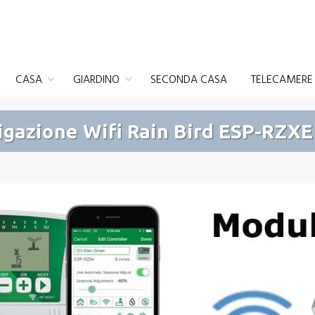
CASA
GIARDINO
SECONDA CASA
TELECAMERE 
gazione Wifi Rain Bird ESP-RZXE |