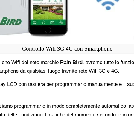
Controllo Wifi 3G 4G con Smartphone
zione Wifi del noto marchio
Rain Bird
, avremo tutte le funzio
artphone da qualsiasi luogo tramite rete Wifi 3G e 4G.
play LCD con tastiera per programmarlo manualmente e il s
ossiamo programmarlo in modo completamente automatico lasc
to delle condizioni climatiche del momento secondo le infor