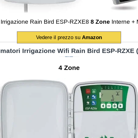
Irrigazione Rain Bird ESP-RZXE8
8 Zone
Interne +
Vedere il prezzo su
Amazon
atori Irrigazione Wifi Rain Bird ESP-RZXE 
4 Zone