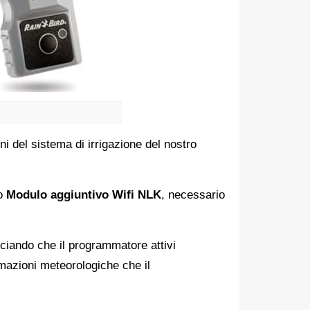
ni del sistema di irrigazione del nostro
uo
Modulo aggiuntivo Wifi NLK
, necessario
iando che il programmatore attivi
mazioni meteorologiche che il