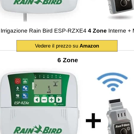
Irrigazione Rain Bird ESP-RZXE4
4 Zone
Interne +
Vedere il prezzo su
Amazon
6 Zone