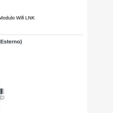
 Modulo Wifi LNK
(Esterno)