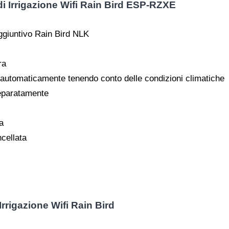
i Irrigazione Wifi Rain Bird ESP-RZXE
aggiuntivo Rain Bird NLK
ra
utomaticamente tenendo conto delle condizioni climatiche
eparatamente
a
cellata
rrigazione Wifi Rain Bird