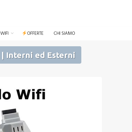
Domotica per Casa e Giardino
WIFI
OFFERTE
CHI SIAMO
 Interni ed Esterni