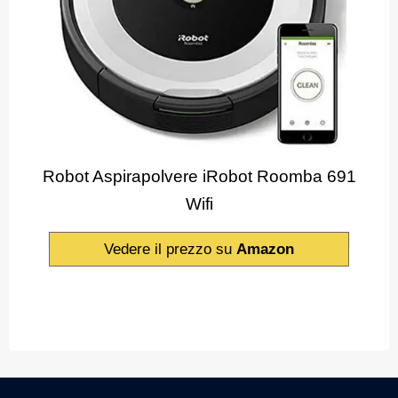
Robot Aspirapolvere iRobot Roomba 691
Wifi
Vedere il prezzo su
Amazon