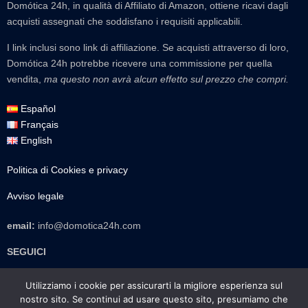
Domótica 24h, in qualità di Affiliato di Amazon, ottiene ricavi dagli
acquisti assegnati che soddisfano i requisiti applicabili.
I link inclusi sono link di affiliazione. Se acquisti attraverso di loro,
Domótica 24h potrebbe ricevere una commissione per quella
vendita,
ma questo non avrà alcun effetto sul prezzo che compri.
Español
Français
English
Politica di Cookies e privacy
Avviso legale
email:
info@domotica24h.com
SEGUICI
TikTok
Instagram
Facebook
WhatsApp
Email
Utilizziamo i cookie per assicurarti la migliore esperienza sul
nostro sito. Se continui ad usare questo sito, presumiamo che