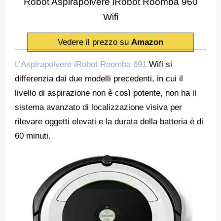
Robot Aspirapolvere iRobot Roomba 960
Wifi
Vedere il prezzo su
Amazon
L’Aspirapolvere iRobot Roomba 691
Wifi si
differenzia dai due modelli precedenti, in cui il
livello di aspirazione non è così potente, non ha il
sistema avanzato di localizzazione visiva per
rilevare oggetti elevati e la durata della batteria è di
60 minuti.