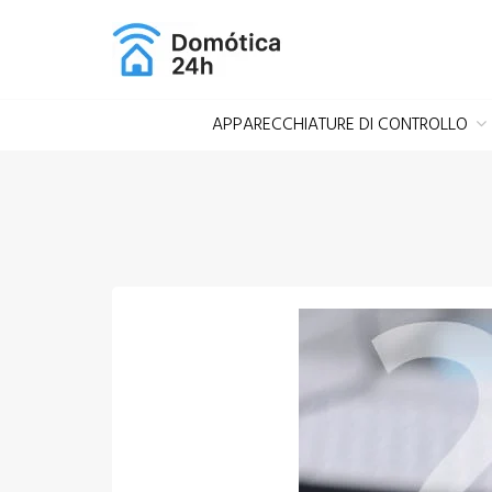
Salta
al
contenuto
APPARECCHIATURE DI CONTROLLO