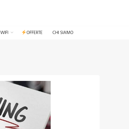
Domotica per Casa e Giardino
WIFI
OFFERTE
CHI SIAMO