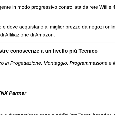
ente in modo progressivo controllata da rete Wifi e 
o e dove acquistarlo al miglior prezzo da negozi on
i Affiliazione di Amazon.
tre conoscenze a un livello più Tecnico
 in Progettazione, Montaggio, Programmazione e M
NX Partner