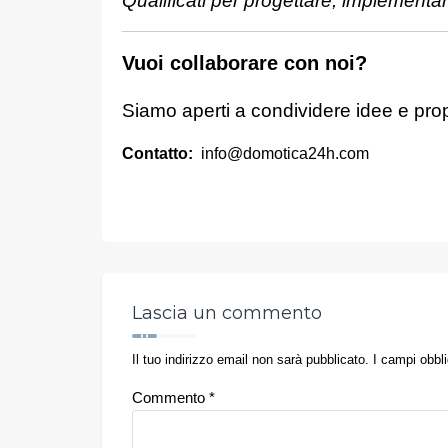
Qualificati per progettare, implementa
Vuoi collaborare con noi?
Siamo aperti a condividere idee e prop
Contatto:
info@domotica24h.com
Lascia un commento
Il tuo indirizzo email non sarà pubblicato.
I campi obbl
Commento
*