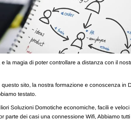
e la magia di poter controllare a distanza con il nostro
 questo sito, la nostra formazione e conoscenza in 
bbiamo testato.
gliori Soluzioni Domotiche economiche, facili e veloci
or parte dei casi una connessione Wifi, Abbiamo tutt