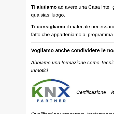
Ti aiutiamo
ad avere una Casa Intellig
qualsiasi luogo.
Ti consigliamo
il materiale necessari
fatto che apparteniamo al programma d
Vogliamo anche condividere le nos
Abbiamo una formazione come Tecnico
Inmotici
Certificazione
K