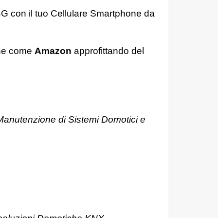
4G con il tuo Cellulare Smartphone da
line come
Amazon
approfittando del
anutenzione di Sistemi Domotici e