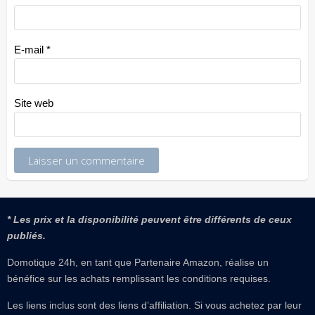
E-mail
*
Site web
* Les prix et la disponibilité peuvent être différents de ceux
publiés.
Domotique 24h, en tant que Partenaire Amazon, réalise un
bénéfice sur les achats remplissant les conditions requises.
Les liens inclus sont des liens d’affiliation. Si vous achetez par leur