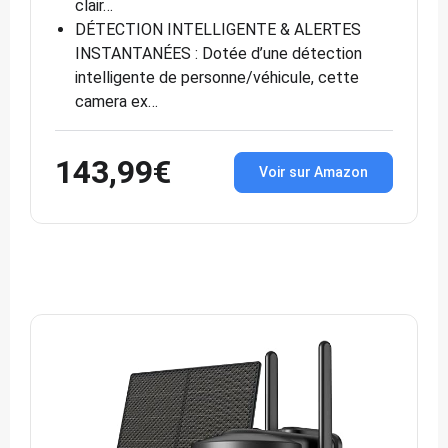
clair…
DÉTECTION INTELLIGENTE & ALERTES
INSTANTANÉES : Dotée d’une détection
intelligente de personne/véhicule, cette
camera ex…
143,99€
Voir sur Amazon