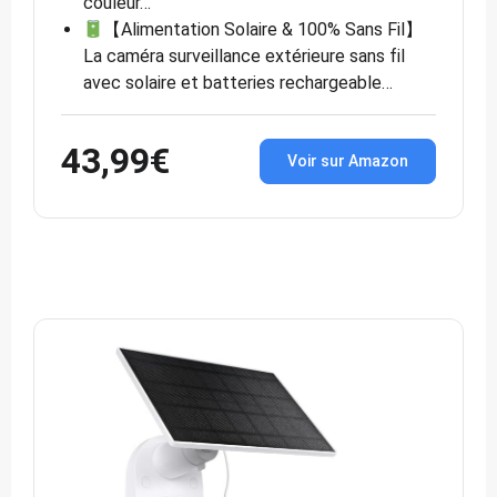
couleur…
【Alimentation Solaire & 100% Sans Fil】
La caméra surveillance extérieure sans fil
avec solaire et batteries rechargeable…
43,99€
Voir sur Amazon