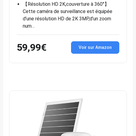
【Résolution HD 2K,couverture à 360°】
Cette caméra de surveillance est équipée
d’une résolution HD de 2K 3MP,d’un zoom
num…
59,99€
Voir sur Amazon