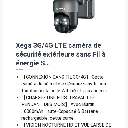
Xega 3G/4G LTE caméra de
sécurité extérieure sans Fil à
énergie S…
【CONNEXION SANS FIL 3G/4G】 Cette
caméra de sécurité extérieure sans fil peut
fonctionner là où le WIFI n’est pas accessi…
【CHARGEZ UNE FOIS, TRAVAILLEZ
PENDANT DES MOIS】 Avec Builtin
10000mAh Haute-Capacité & Batterie
rechargeable, cette camé…
【VISION NOCTURNE HD ET VUE LARGE DE