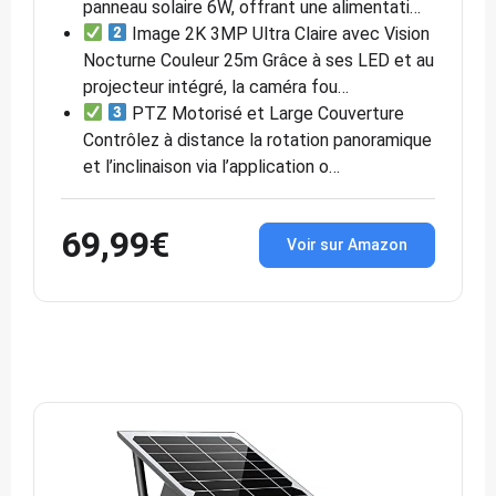
panneau solaire 6W, offrant une alimentati…
Image 2K 3MP Ultra Claire avec Vision
Nocturne Couleur 25m Grâce à ses LED et au
projecteur intégré, la caméra fou…
PTZ Motorisé et Large Couverture
Contrôlez à distance la rotation panoramique
et l’inclinaison via l’application o…
69,99€
Voir sur Amazon