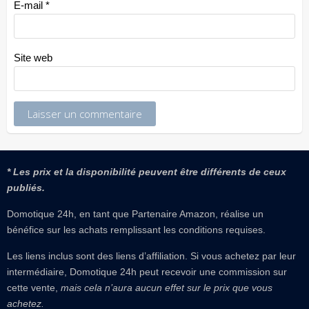
E-mail
*
Site web
* Les prix et la disponibilité peuvent être différents de ceux
publiés.
Domotique 24h, en tant que Partenaire Amazon, réalise un
bénéfice sur les achats remplissant les conditions requises.
Les liens inclus sont des liens d’affiliation. Si vous achetez par leur
intermédiaire, Domotique 24h peut recevoir une commission sur
cette vente,
mais cela n’aura aucun effet sur le prix que vous
achetez.