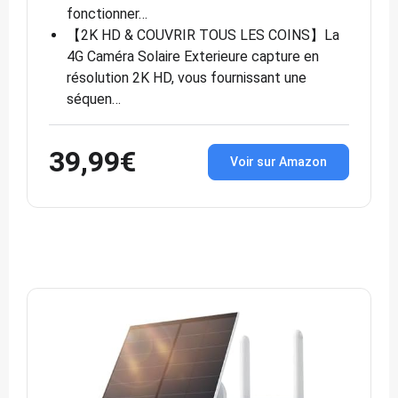
fonctionner…
【2K HD & COUVRIR TOUS LES COINS】La
4G Caméra Solaire Exterieure capture en
résolution 2K HD, vous fournissant une
séquen…
39,99€
Voir sur Amazon