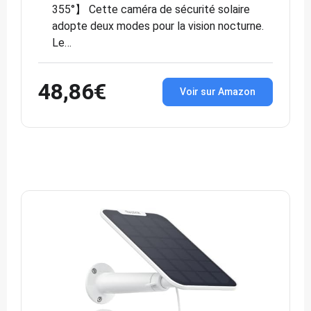
355°】 Cette caméra de sécurité solaire
adopte deux modes pour la vision nocturne.
Le…
48,86€
Voir sur Amazon