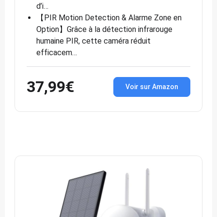
d’i…
【PIR Motion Detection & Alarme Zone en
Option】Grâce à la détection infrarouge
humaine PIR, cette caméra réduit
efficacem…
37,99€
Voir sur Amazon