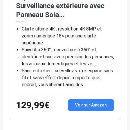
Surveillance extérieure avec
Panneau Sola…
Clarté ultime 4K : résolution 4K 8MP et
zoom numérique 18× pour une clarté
supérieure
Suivi IA à 360° : couverture à 360° et
identifie et suit avec précision les personnes,
les animaux domestiques et les vé…
Sans entretien : surveillez votre espace sans
fil et sans effort depuis n’importe quel
endroit, vous libérant ainsi des …
129,99€
Voir sur Amazon