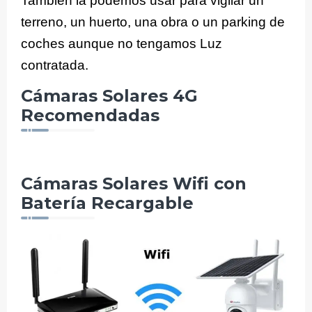
También la podemos usar para vigilar un
terreno, un huerto, una obra o un parking de
coches aunque no tengamos Luz
contratada.
Cámaras Solares 4G
Recomendadas
Cámaras Solares Wifi con
Batería Recargable