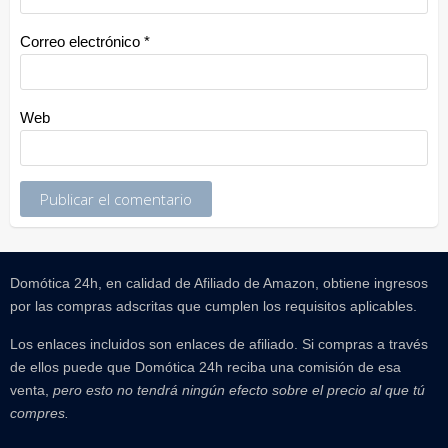
Correo electrónico
*
Web
Domótica 24h, en calidad de Afiliado de Amazon, obtiene ingresos
por las compras adscritas que cumplen los requisitos aplicables.
Los enlaces incluidos son enlaces de afiliado. Si compras a través
de ellos puede que Domótica 24h reciba una comisión de esa
venta,
pero esto no tendrá ningún efecto sobre el precio al que tú
compres.