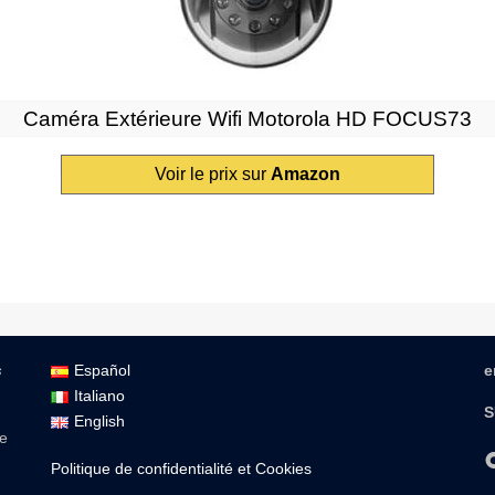
Caméra Extérieure Wifi Motorola HD FOCUS73
Voir le prix sur
Amazon
s
Español
e
Italiano
S
English
se
Politique de confidentialité et Cookies