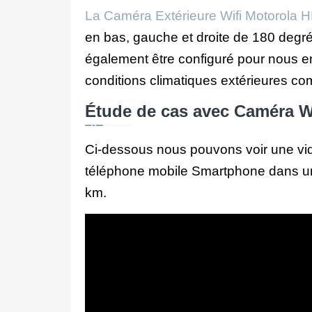
La Caméra Extérieure Wifi Motorola 
en bas, gauche et droite de 180 degrés,
également être configuré pour nous e
conditions climatiques extérieures com
Étude de cas avec Caméra Wi
Ci-dessous nous pouvons voir une vi
téléphone mobile Smartphone dans un
km.