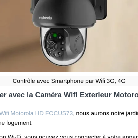
Contrôle avec Smartphone par Wifi 3G, 4G
r avec la Caméra Wifi Exterieur Motor
 Wifi Motorola HD FOCUS73
, nous aurons notre jard
ème logement.
Wi-Fi, vous pouvez vous connecter à votre appareil