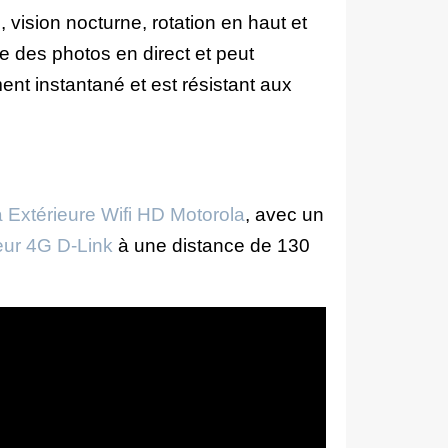
, vision nocturne, rotation en haut et
re des photos en direct et peut
t instantané et est résistant aux
Extérieure Wifi HD Motorola
, avec un
ur 4G D-Link
à une distance de 130