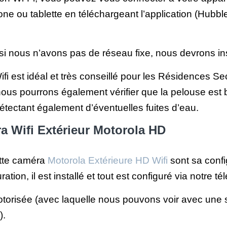
e ou tablette en téléchargeant l’application (Hubble
i nous n’avons pas de réseau fixe, nous devrons ins
ifi est idéal et très conseillé pour les Résidences 
 nous pourrons également vérifier que la pelouse est 
tectant également d’éventuelles fuites d’eau.
ra Wifi Extérieur Motorola HD
ette caméra
Motorola Extérieure HD Wifi
sont sa confi
ation, il est installé et tout est configuré via notre
motorisée (avec laquelle nous pouvons voir avec une
).