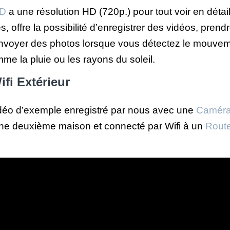
HD
a une résolution HD (720p.) pour tout voir en détail
 offre la possibilité d’enregistrer des vidéos, prend
nvoyer des photos lorsque vous détectez le mouvemen
me la pluie ou les rayons du soleil.
fi Extérieur
déo d’exemple enregistré par nous avec une
Caméra 
e deuxième maison et connecté par Wifi à un
Route