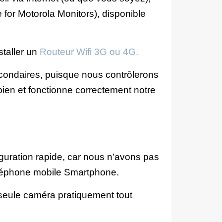
 for Motorola Monitors), disponible
taller un
Routeur Wifi 3G ou 4G.
Secondaires, puisque nous contrôlerons
bien et fonctionne correctement notre
guration rapide, car nous n’avons pas
 téléphone mobile Smartphone.
 seule caméra pratiquement tout