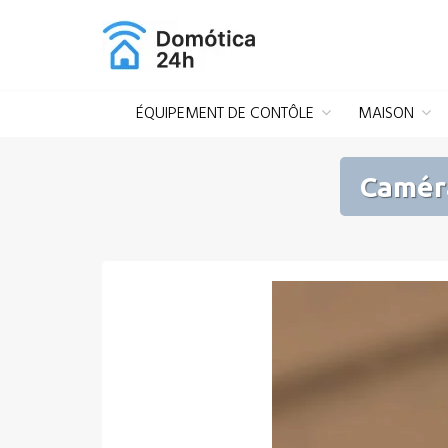
Aller
au
contenu
ÉQUIPEMENT DE CONTÔLE
MAISON
Caméra