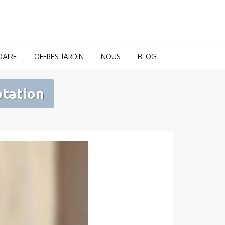
Domotique pour la Maison et le Jardin
DAIRE
OFFRES JARDIN
NOUS
BLOG
otation