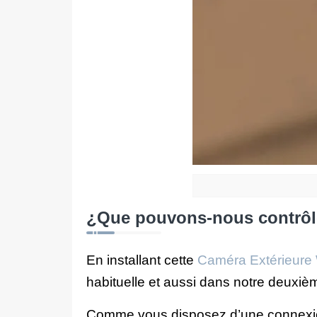
¿Que pouvons-nous contrôle
En installant cette
Caméra Extérieure
habituelle et aussi dans notre deuxi
Comme vous disposez d’une connexion 