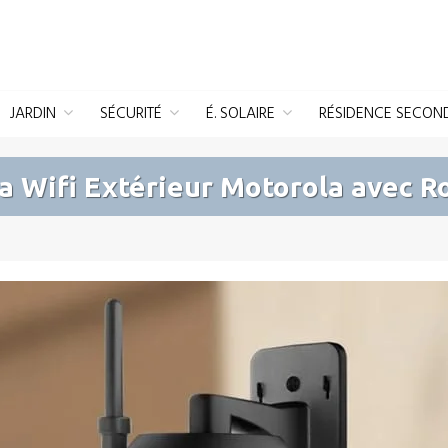
JARDIN
SÉCURITÉ
É. SOLAIRE
RÉSIDENCE SECON
 Wifi Extérieur Motorola avec R