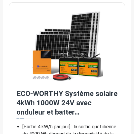
ECO-WORTHY Système solaire
4kWh 1000W 24V avec
onduleur et batter…
[Sortie 4 kW/h par jour] : la sortie quotidienne
de 4000 Wh dépend de la disponibilité de la